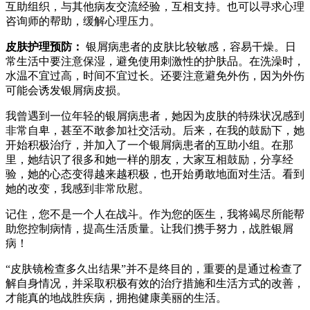
互助组织，与其他病友交流经验，互相支持。也可以寻求心理
咨询师的帮助，缓解心理压力。
皮肤护理预防：
银屑病患者的皮肤比较敏感，容易干燥。日
常生活中要注意保湿，避免使用刺激性的护肤品。在洗澡时，
水温不宜过高，时间不宜过长。还要注意避免外伤，因为外伤
可能会诱发银屑病皮损。
我曾遇到一位年轻的银屑病患者，她因为皮肤的特殊状况感到
非常自卑，甚至不敢参加社交活动。后来，在我的鼓励下，她
开始积极治疗，并加入了一个银屑病患者的互助小组。在那
里，她结识了很多和她一样的朋友，大家互相鼓励，分享经
验，她的心态变得越来越积极，也开始勇敢地面对生活。看到
她的改变，我感到非常欣慰。
记住，您不是一个人在战斗。作为您的医生，我将竭尽所能帮
助您控制病情，提高生活质量。让我们携手努力，战胜银屑
病！
“皮肤镜检查多久出结果”并不是终目的，重要的是通过检查了
解自身情况，并采取积极有效的治疗措施和生活方式的改善，
才能真的地战胜疾病，拥抱健康美丽的生活。