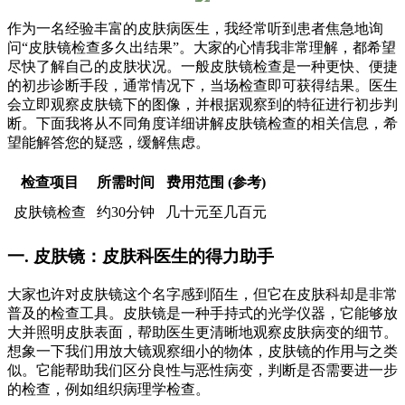
作为一名经验丰富的皮肤病医生，我经常听到患者焦急地询
问“皮肤镜检查多久出结果”。大家的心情我非常理解，都希望
尽快了解自己的皮肤状况。一般皮肤镜检查是一种更快、便捷
的初步诊断手段，通常情况下，当场检查即可获得结果。医生
会立即观察皮肤镜下的图像，并根据观察到的特征进行初步判
断。下面我将从不同角度详细讲解皮肤镜检查的相关信息，希
望能解答您的疑惑，缓解焦虑。
检查项目
所需时间
费用范围 (参考)
皮肤镜检查
约30分钟
几十元至几百元
一. 皮肤镜：皮肤科医生的得力助手
大家也许对皮肤镜这个名字感到陌生，但它在皮肤科却是非常
普及的检查工具。皮肤镜是一种手持式的光学仪器，它能够放
大并照明皮肤表面，帮助医生更清晰地观察皮肤病变的细节。
想象一下我们用放大镜观察细小的物体，皮肤镜的作用与之类
似。它能帮助我们区分良性与恶性病变，判断是否需要进一步
的检查，例如组织病理学检查。