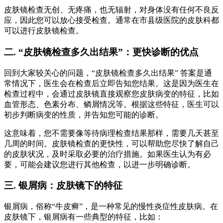
皮肤镜检查无创、无疼痛，也无辐射，对身体没有任何不良反
应，因此您可以放心接受检查。通常在市县级医院的皮肤科都
可以进行皮肤镜检查。
二. “皮肤镜检查多久出结果”：更快诊断的优点
回到大家较关心的问题，“皮肤镜检查多久出结果” 答案是通
常情况下，医生会在检查后立即告知您结果。这是因为医生在
检查过程中，会通过皮肤镜直接观察您皮肤病变的特征，比如
血管形态、色素分布、鳞屑情况等。根据这些特征，医生可以
初步判断病变的性质，并告知您可能的诊断。
这意味着，您不需要像等待病理检查结果那样，需要几天甚至
几周的时间。皮肤镜检查的更快性，可以帮助您尽快了解自己
的皮肤状况，及时采取必要的治疗措施。如果医生认为有必
要，可能会建议您进行其他检查，以进一步明确诊断。
三. 银屑病：皮肤镜下的特征
银屑病，俗称“牛皮癣”，是一种常见的慢性炎症性皮肤病。在
皮肤镜下，银屑病有一些典型的特征，比如：