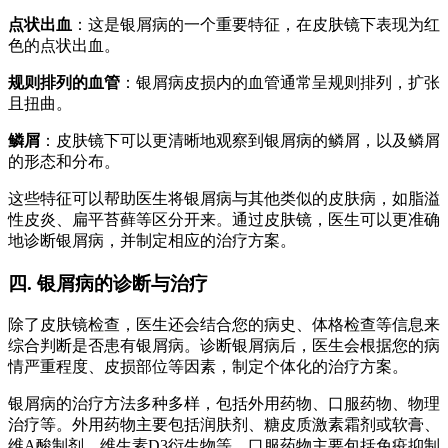
点状出血
：这是银屑病的一个重要特征，在皮肤镜下表现为红
色的点状出血。
规则排列的血管
：银屑病皮损内的血管通常呈规则排列，扩张
且扭曲。
鳞屑
：皮肤镜下可以更清晰地观察到银屑病的鳞屑，以及鳞屑
的形态和分布。
这些特征可以帮助医生将银屑病与其他类似的皮肤病，如脂溢
性皮炎、扁平苔藓等区分开来。通过皮肤镜，医生可以更准确
地诊断银屑病，并制定相应的治疗方案。
四. 银屑病的诊断与治疗
除了皮肤镜检查，医生还会结合您的病史、体格检查等信息来
综合判断是否患有银屑病。诊断银屑病后，医生会根据您的病
情严重程度、皮损部位等因素，制定个体化的治疗方案。
银屑病的治疗方法多种多样，包括外用药物、口服药物、物理
治疗等。外用药物主要包括润肤剂、糖皮质激素霜剂或软膏、
维A酸制剂、维生素D3衍生物等。口服药物主要包括免疫抑制