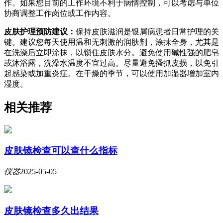
作。如果您目前的工作环境不利于病情控制，可以考虑与单位
协商调整工作岗位或工作内容。
皮肤护理预防建议：
保持皮肤滋润是银屑病患者日常护理的关
键。建议您每天使用温和无刺激的润肤剂，涂抹全身，尤其是
在洗澡后立即涂抹，以锁住皮肤水分。避免使用碱性强的肥皂
或沐浴露，洗澡水温度不宜过高。尽量避免搔抓皮损，以免引
起感染或加重炎症。在干燥的季节，可以使用加湿器增加室内
湿度。
相关推荐
皮肤镜检查可以查什么指标
仪器
2025-05-05
皮肤镜检查多久出结果