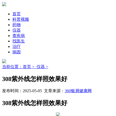
首页
科普视频
药物
仪器
查疾病
找医生
治疗
病因
当前位置：首页 >
仪器 >
308紫外线怎样照效果好
发布时间：2025-05-05 文章来源：
360银屑健康网
308紫外线怎样照效果好