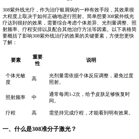
308紫外线光疗，作为治疗银屑病的一种有效手段，其效果很
大程度上取决于如何正确地进行照射。简单想要308紫外线光
疗达到很好的效果，需要综合考虑个体差异、光剂量调整、照
射频率、疗程安排以及配合其他治疗方法等因素。以下表格简
要概括了影响308紫外线治疗的效果的关键要素，方便您更快
了解：
重要
要素
说明
性
个体光敏
光剂量需依据个体反应调整，避免过度
高
度
照射。
通常每周1-2次，给予皮肤足够恢复时
照射频率
中
间。
疗程
高
需坚持完成疗程，才能看到明有效果。
一、什么是308准分子激光？