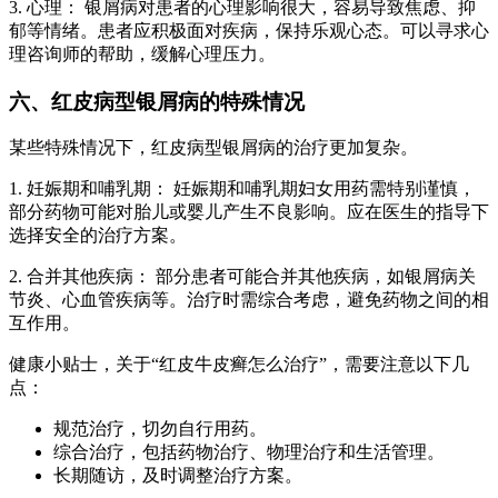
3. 心理： 银屑病对患者的心理影响很大，容易导致焦虑、抑
郁等情绪。患者应积极面对疾病，保持乐观心态。可以寻求心
理咨询师的帮助，缓解心理压力。
六、红皮病型银屑病的特殊情况
某些特殊情况下，红皮病型银屑病的治疗更加复杂。
1. 妊娠期和哺乳期： 妊娠期和哺乳期妇女用药需特别谨慎，
部分药物可能对胎儿或婴儿产生不良影响。应在医生的指导下
选择安全的治疗方案。
2. 合并其他疾病： 部分患者可能合并其他疾病，如银屑病关
节炎、心血管疾病等。治疗时需综合考虑，避免药物之间的相
互作用。
健康小贴士，关于“红皮牛皮癣怎么治疗”，需要注意以下几
点：
规范治疗，切勿自行用药。
综合治疗，包括药物治疗、物理治疗和生活管理。
长期随访，及时调整治疗方案。