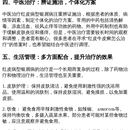
四、中医治疗：辨证施治，个体化方案
中医治疗红皮病型银屑病注重辨证施治，根据患者的体质、病
情等因素，制定个体化的治疗方案。常用的中药包括清热解
毒、凉血活血、祛风止痒等功效的药物。外用中药制剂也有助
于缓解皮肤炎症和瘙痒。但是，中医治疗需要较长时间的观察
和调整，患者需有耐心。很多患者在寻求“红皮牛皮癣怎么治
疗”的答案时，也希望能结合中医进行调理。
五、生活管理：多方面配合，提升治疗的效果
红皮病型银屑病的治疗是一个长期而复杂的过程，除了药物治
疗和物理治疗外，生活管理也至关重要。
1. 皮肤护理： 保持皮肤清洁，避免使用刺激性强的洗浴用
品。使用温和的润肤剂，保持皮肤湿润。避免搔抓，以免加重
皮损。
2. 饮食： 避免食用辛辣刺激性食物，如辣椒、 алкоголь等。
保持均衡饮食，多摄入蔬菜水果。部分患者可能对某些食物过
敏，应注意观察并避免食用。