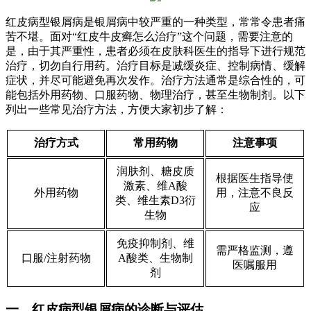
红皮病型银屑病是银屑病中较严重的一种类型，常常令患者痛
苦不堪。面对“红皮牛皮癣怎么治疗”这个问题，需要注意的
是，由于其严重性，患者必须在皮肤科医生的指导下进行规范
治疗，切勿自行用药。治疗目标是减缓炎症、控制病情、缓解
症状，并尽可能避免再次发作。治疗方法通常是综合性的，可
能包括外用药物、口服药物、物理治疗，甚至生物制剂。以下
列出一些常见治疗方法，方便大家初步了解：
治疗方式
常用药物
注意事项
润肤剂、糖皮质
根据医生指导使
激素、维A酸
外用药物
用，注意不良反
类、维生素D3衍
应
生物
免疫抑制剂、维
需严格监测，遵
口服/注射药物
A酸类、生物制
医嘱服用
剂
一、红皮病型银屑病的诊断与评估