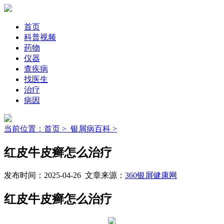
首页
科普视频
药物
仪器
查疾病
找医生
治疗
病因
当前位置：首页 >
银屑病百科 >
红皮牛皮癣怎么治疗
发布时间：2025-04-26 文章来源：
360银屑健康网
红皮牛皮癣怎么治疗