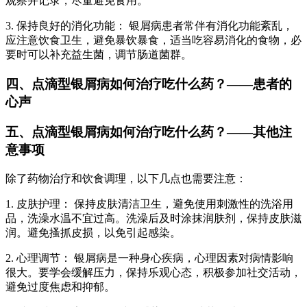
观察并记录，尽量避免食用。
3. 保持良好的消化功能： 银屑病患者常伴有消化功能紊乱，
应注意饮食卫生，避免暴饮暴食，适当吃容易消化的食物，必
要时可以补充益生菌，调节肠道菌群。
四、点滴型银屑病如何治疗吃什么药？——患者的
心声
五、点滴型银屑病如何治疗吃什么药？——其他注
意事项
除了药物治疗和饮食调理，以下几点也需要注意：
1. 皮肤护理： 保持皮肤清洁卫生，避免使用刺激性的洗浴用
品，洗澡水温不宜过高。洗澡后及时涂抹润肤剂，保持皮肤滋
润。避免搔抓皮损，以免引起感染。
2. 心理调节： 银屑病是一种身心疾病，心理因素对病情影响
很大。要学会缓解压力，保持乐观心态，积极参加社交活动，
避免过度焦虑和抑郁。