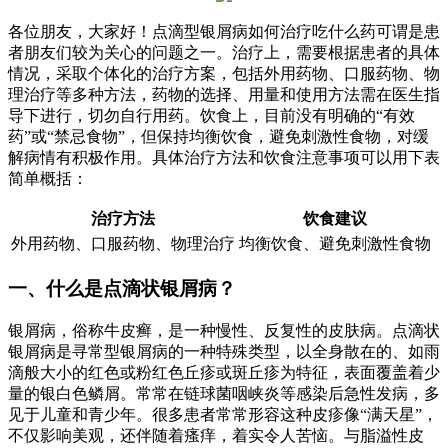
各位朋友，大家好！点滴型银屑病如何治疗吃什么药可谓是患
者朋友们较为关心的问题之一。治疗上，需要根据患者的具体
情况，采取个体化的治疗方案，包括外用药物、口服药物、物
理治疗等多种方法，药物的选择、用量和使用方法需在医生指
导下进行，切勿自行用药。饮食上，目前没有明确的“有效
药”或“禁忌食物”，但保持均衡饮食，避免刺激性食物，对缓
解病情有积极作用。具体治疗方法和饮食注意事项可以用下表
简单概括：
治疗方法
饮食建议
外用药物、口服药物、物理治疗
均衡饮食、避免刺激性食物
一、什么是点滴状银屑病？
银屑病，俗称牛皮癣，是一种慢性、反复性的皮肤病。点滴状
银屑病是寻常型银屑病的一种特殊类型，以全身散在的、如雨
滴般大小的红色或粉红色丘疹或斑丘疹为特征，表面覆盖着少
量的银白色鳞屑。常常在链球菌咽峡炎等感染后急性发病，多
见于儿童和青少年。很多患者常常形容这种皮疹像“满天星”，
不仅影响美观，还伴随着瘙痒，着实令人苦恼。与脂溢性皮