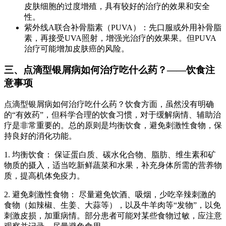
皮肤细胞的过度增殖，具有较好的治疗的效果和安全
性。
紫外线A联合补骨脂素（PUVA）：先口服或外用补骨脂
素，再接受UVA照射，增强光治疗的效果果。但PUVA
治疗可能增加皮肤癌的风险。
三、点滴型银屑病如何治疗吃什么药？——饮食注
意事项
点滴型银屑病如何治疗吃什么药？饮食方面，虽然没有明确
的“有效药”，但科学合理的饮食习惯，对于缓解病情、辅助治
疗是非常重要的。总的原则是均衡饮食，避免刺激性食物，保
持良好的消化功能。
1. 均衡饮食： 保证蛋白质、碳水化合物、脂肪、维生素和矿
物质的摄入，适当吃新鲜蔬菜和水果，补充身体所需的营养物
质，提高机体免疫力。
2. 避免刺激性食物： 尽量避免饮酒、吸烟，少吃辛辣刺激的
食物（如辣椒、生姜、大蒜等），以及牛羊肉等“发物”，以免
刺激皮损，加重病情。部分患者可能对某些食物过敏，应注意