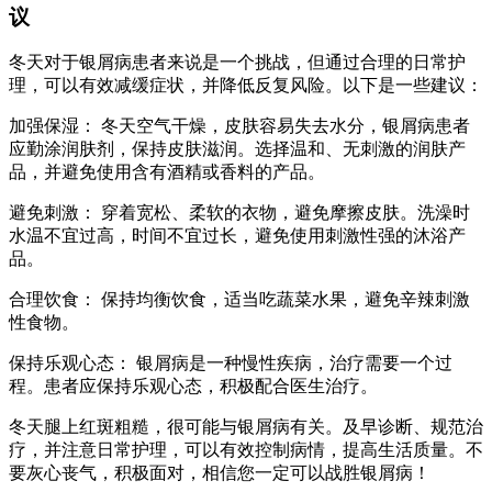
议
冬天对于银屑病患者来说是一个挑战，但通过合理的日常护
理，可以有效减缓症状，并降低反复风险。以下是一些建议：
加强保湿： 冬天空气干燥，皮肤容易失去水分，银屑病患者
应勤涂润肤剂，保持皮肤滋润。选择温和、无刺激的润肤产
品，并避免使用含有酒精或香料的产品。
避免刺激： 穿着宽松、柔软的衣物，避免摩擦皮肤。洗澡时
水温不宜过高，时间不宜过长，避免使用刺激性强的沐浴产
品。
合理饮食： 保持均衡饮食，适当吃蔬菜水果，避免辛辣刺激
性食物。
保持乐观心态： 银屑病是一种慢性疾病，治疗需要一个过
程。患者应保持乐观心态，积极配合医生治疗。
冬天腿上红斑粗糙，很可能与银屑病有关。及早诊断、规范治
疗，并注意日常护理，可以有效控制病情，提高生活质量。不
要灰心丧气，积极面对，相信您一定可以战胜银屑病！