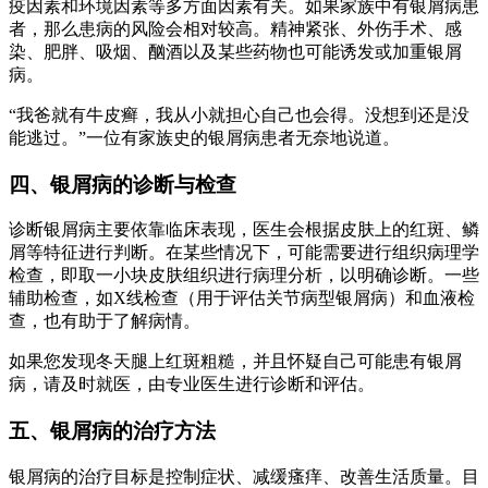
疫因素和环境因素等多方面因素有关。如果家族中有银屑病患
者，那么患病的风险会相对较高。精神紧张、外伤手术、感
染、肥胖、吸烟、酗酒以及某些药物也可能诱发或加重银屑
病。
“我爸就有牛皮癣，我从小就担心自己也会得。没想到还是没
能逃过。”一位有家族史的银屑病患者无奈地说道。
四、银屑病的诊断与检查
诊断银屑病主要依靠临床表现，医生会根据皮肤上的红斑、鳞
屑等特征进行判断。在某些情况下，可能需要进行组织病理学
检查，即取一小块皮肤组织进行病理分析，以明确诊断。一些
辅助检查，如X线检查（用于评估关节病型银屑病）和血液检
查，也有助于了解病情。
如果您发现冬天腿上红斑粗糙，并且怀疑自己可能患有银屑
病，请及时就医，由专业医生进行诊断和评估。
五、银屑病的治疗方法
银屑病的治疗目标是控制症状、减缓瘙痒、改善生活质量。目