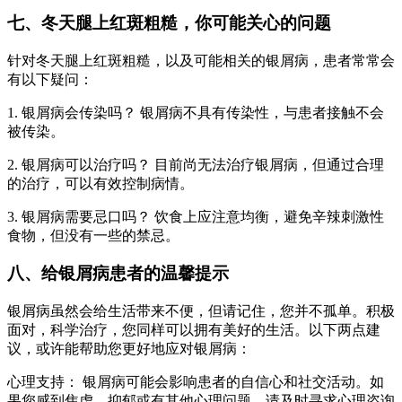
七、冬天腿上红斑粗糙，你可能关心的问题
针对冬天腿上红斑粗糙，以及可能相关的银屑病，患者常常会
有以下疑问：
1. 银屑病会传染吗？ 银屑病不具有传染性，与患者接触不会
被传染。
2. 银屑病可以治疗吗？ 目前尚无法治疗银屑病，但通过合理
的治疗，可以有效控制病情。
3. 银屑病需要忌口吗？ 饮食上应注意均衡，避免辛辣刺激性
食物，但没有一些的禁忌。
八、给银屑病患者的温馨提示
银屑病虽然会给生活带来不便，但请记住，您并不孤单。积极
面对，科学治疗，您同样可以拥有美好的生活。以下两点建
议，或许能帮助您更好地应对银屑病：
心理支持： 银屑病可能会影响患者的自信心和社交活动。如
果您感到焦虑、抑郁或有其他心理问题，请及时寻求心理咨询