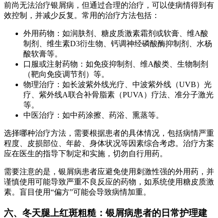
前尚无法治疗银屑病，但通过合理的治疗，可以使病情得到有
效控制，并减少反复。常用的治疗方法包括：
外用药物：如润肤剂、糖皮质激素霜剂或软膏、维A酸
制剂、维生素D3衍生物、钙调神经磷酸酶抑制剂、水杨
酸软膏等。
口服或注射药物：如免疫抑制剂、维A酸类、生物制剂
（靶向免疫调节剂）等。
物理治疗：如长波紫外线光疗、中波紫外线（UVB）光
疗、紫外线A联合补骨脂素（PUVA）疗法、准分子激光
等。
中医治疗：如中药涂擦、药浴、熏蒸等。
选择哪种治疗方法，需要根据患者的具体情况，包括病情严重
程度、皮损部位、年龄、身体状况等因素综合考虑。治疗方案
应在医生的指导下制定和实施，切勿自行用药。
需要注意的是，银屑病患者应避免使用刺激性强的外用药，并
谨慎使用可能导致严重不良反应的药物，如系统使用糖皮质激
素。盲目使用“偏方”可能会导致病情加重。
六、冬天腿上红斑粗糙：银屑病患者的日常护理建