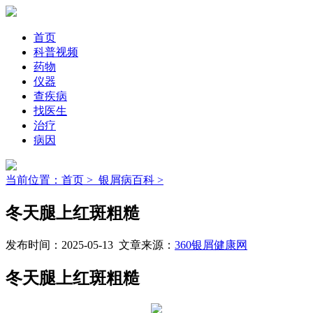
首页
科普视频
药物
仪器
查疾病
找医生
治疗
病因
当前位置：首页 >
银屑病百科 >
冬天腿上红斑粗糙
发布时间：2025-05-13 文章来源：
360银屑健康网
冬天腿上红斑粗糙