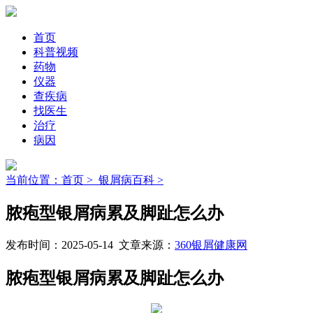
首页
科普视频
药物
仪器
查疾病
找医生
治疗
病因
当前位置：首页 >
银屑病百科 >
脓疱型银屑病累及脚趾怎么办
发布时间：2025-05-14 文章来源：
360银屑健康网
脓疱型银屑病累及脚趾怎么办