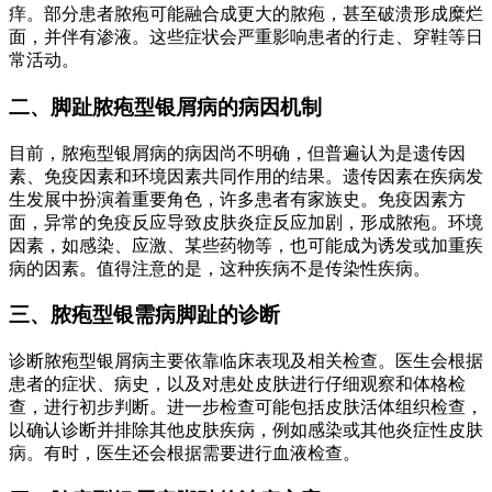
痒。部分患者脓疱可能融合成更大的脓疱，甚至破溃形成糜烂
面，并伴有渗液。这些症状会严重影响患者的行走、穿鞋等日
常活动。
二、脚趾脓疱型银屑病的病因机制
目前，脓疱型银屑病的病因尚不明确，但普遍认为是遗传因
素、免疫因素和环境因素共同作用的结果。遗传因素在疾病发
生发展中扮演着重要角色，许多患者有家族史。免疫因素方
面，异常的免疫反应导致皮肤炎症反应加剧，形成脓疱。环境
因素，如感染、应激、某些药物等，也可能成为诱发或加重疾
病的因素。值得注意的是，这种疾病不是传染性疾病。
三、脓疱型银需病脚趾的诊断
诊断脓疱型银屑病主要依靠临床表现及相关检查。医生会根据
患者的症状、病史，以及对患处皮肤进行仔细观察和体格检
查，进行初步判断。进一步检查可能包括皮肤活体组织检查，
以确认诊断并排除其他皮肤疾病，例如感染或其他炎症性皮肤
病。有时，医生还会根据需要进行血液检查。