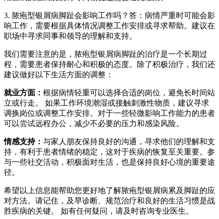
3. 脓疱型银屑病脚趾会影响工作吗？答：病情严重时可能会影
响工作，需要根据具体情况调整工作安排或寻求帮助。建议在
职场中寻求同事和领导的理解和支持。
我们需要注意的是，脓疱型银屑病脚趾的治疗是一个长期过
程，需要患者保持耐心和积极的态度。除了积极治疗，我们还
建议做好以下生活方面的调整：
就业方面：
根据病情轻重可以选择合适的岗位，避免长时间站
立或行走。 如果工作环境潮湿或接触刺激性物质，建议寻求
调换岗位或调整工作安排。对于一些轻微影响工作能力的患者
可以尝试远程办公，减少不必要的压力和感染风险。
情感支持：
与家人朋友保持良好的沟通，寻求他们的理解和支
持，有利于患者情绪的稳定，这对于疾病的恢复至关重要。参
与一些社交活动，积极面对生活，也是保持良好心境的重要途
径。
希望以上信息能帮助您更好地了解脓疱型银屑病累及脚趾的应
对方法。请记住，及早诊断、规范治疗和良好的生活习惯是战
胜疾病的关键。 如有任何疑问，请及时咨询专业医生。