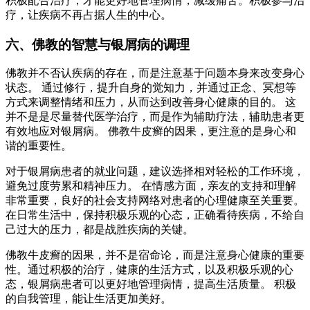
积极配合治疗，才能更好地管理病情，减缓痛苦。积极参与治
疗，让疾病不再占据人生的中心。
六、佛教的智慧与银屑病的调理
佛教并不否认疾病的存在，而是注意基于问题本身来改变身心
状态。 通过修行，提升自身的觉知力，并通过正念、冥想等
方式来调整情绪和压力，从而达到改善身心健康的目的。 这
并不是是尽量替代医学治疗，而是作为辅助疗法，辅助患者更
有效地应对银屑病。 佛教牛皮癣的因果，更注意的是身心和
谐的重要性。
对于银屑病患者的就业问题，建议选择相对轻松的工作环境，
避免过度劳累和精神压力。 在情感方面，亲友的支持和理解
非常重要，良好的社会支持网络对患者的心理健康至关重要。
在日常生活中，保持积极乐观的心态，正确看待疾病，不给自
己过大的压力，都是战胜疾病的关键。
佛教牛皮癣的因果，并不是宿命论，而是注意身心健康的重要
性。通过积极的治疗，健康的生活方式，以及积极乐观的心
态，银屑病患者可以更好地管理病情，提高生活质量。 积极
的自我管理，能让生活更加美好。