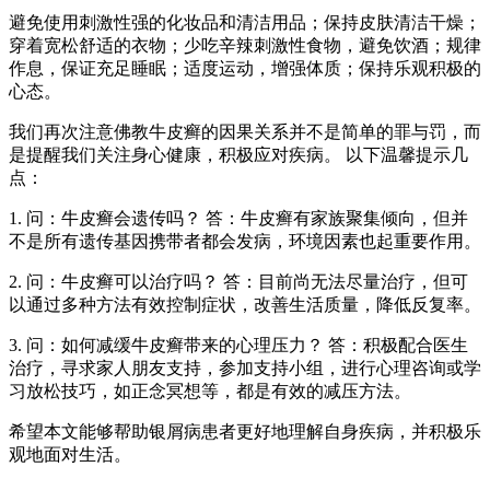
避免使用刺激性强的化妆品和清洁用品；保持皮肤清洁干燥；
穿着宽松舒适的衣物；少吃辛辣刺激性食物，避免饮酒；规律
作息，保证充足睡眠；适度运动，增强体质；保持乐观积极的
心态。
我们再次注意佛教牛皮癣的因果关系并不是简单的罪与罚，而
是提醒我们关注身心健康，积极应对疾病。 以下温馨提示几
点：
1. 问：牛皮癣会遗传吗？ 答：牛皮癣有家族聚集倾向，但并
不是所有遗传基因携带者都会发病，环境因素也起重要作用。
2. 问：牛皮癣可以治疗吗？ 答：目前尚无法尽量治疗，但可
以通过多种方法有效控制症状，改善生活质量，降低反复率。
3. 问：如何减缓牛皮癣带来的心理压力？ 答：积极配合医生
治疗，寻求家人朋友支持，参加支持小组，进行心理咨询或学
习放松技巧，如正念冥想等，都是有效的减压方法。
希望本文能够帮助银屑病患者更好地理解自身疾病，并积极乐
观地面对生活。