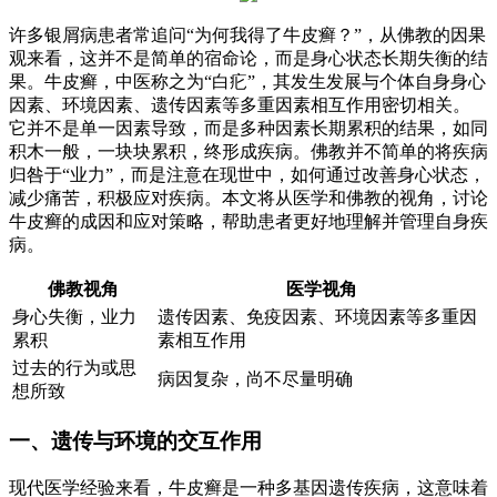
许多银屑病患者常追问“为何我得了牛皮癣？”，从佛教的因果
观来看，这并不是简单的宿命论，而是身心状态长期失衡的结
果。牛皮癣，中医称之为“白疕”，其发生发展与个体自身身心
因素、环境因素、遗传因素等多重因素相互作用密切相关。
它并不是单一因素导致，而是多种因素长期累积的结果，如同
积木一般，一块块累积，终形成疾病。佛教并不简单的将疾病
归咎于“业力”，而是注意在现世中，如何通过改善身心状态，
减少痛苦，积极应对疾病。本文将从医学和佛教的视角，讨论
牛皮癣的成因和应对策略，帮助患者更好地理解并管理自身疾
病。
佛教视角
医学视角
身心失衡，业力
遗传因素、免疫因素、环境因素等多重因
累积
素相互作用
过去的行为或思
病因复杂，尚不尽量明确
想所致
一、遗传与环境的交互作用
现代医学经验来看，牛皮癣是一种多基因遗传疾病，这意味着