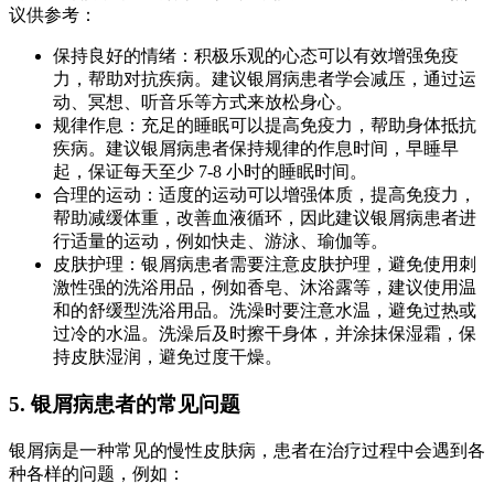
议供参考：
保持良好的情绪：积极乐观的心态可以有效增强免疫
力，帮助对抗疾病。建议银屑病患者学会减压，通过运
动、冥想、听音乐等方式来放松身心。
规律作息：充足的睡眠可以提高免疫力，帮助身体抵抗
疾病。建议银屑病患者保持规律的作息时间，早睡早
起，保证每天至少 7-8 小时的睡眠时间。
合理的运动：适度的运动可以增强体质，提高免疫力，
帮助减缓体重，改善血液循环，因此建议银屑病患者进
行适量的运动，例如快走、游泳、瑜伽等。
皮肤护理：银屑病患者需要注意皮肤护理，避免使用刺
激性强的洗浴用品，例如香皂、沐浴露等，建议使用温
和的舒缓型洗浴用品。洗澡时要注意水温，避免过热或
过冷的水温。洗澡后及时擦干身体，并涂抹保湿霜，保
持皮肤湿润，避免过度干燥。
5. 银屑病患者的常见问题
银屑病是一种常见的慢性皮肤病，患者在治疗过程中会遇到各
种各样的问题，例如：