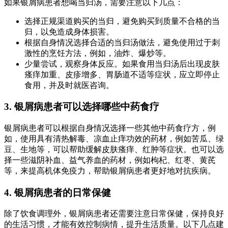
如果银屑病患者想喝当归汤，需要注意以下几点：
选择正规渠道购买的当归，避免购买到质量不合格的当
归，以免造成身体损害。
根据自身情况选择合适的当归汤做法，避免使用过于刺
激性的烹饪方法，例如，油炸、爆炒等。
少量尝试，观察身体反应。如果食用当归汤后出现皮肤
瘙痒加重、皮疹增多、胃肠道不适等症状，应立即停止
食用，并及时就医咨询。
3. 银屑病患者可以选择哪些中药食疗
银屑病患者可以根据自身情况选择一些其他中药食疗方，例
如，使用具有清热解毒、凉血止痒功效的药材，例如苦瓜、绿
豆、生地等，可以帮助缓解皮肤瘙痒、红肿等症状。也可以选
择一些滋阴补血、益气养血的药材，例如枸杞、红枣、黄芪
等，来提高机体免疫力，帮助银屑病患者更好地对抗疾病。
4. 银屑病患者的日常保健
除了饮食调理外，银屑病患者还需要注意日常保健，保持良好
的生活习惯，才能有效控制病情，提升生活质量。以下几点建