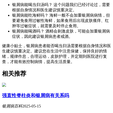
银屑病能喝当归汤吗？ 这个问题我们已经讨论过，需要
根据自身情况和医生建议慎重决定。
银屑病能吃海鲜吗？ 海鲜一般不会加重银屑病病情，但
要避免食用过敏性海鲜，如果食用后出现皮肤瘙痒、红
肿等过敏症状，就需要及时停止食用。
银屑病能喝酒吗？ 酒精会刺激皮肤，可能会加重银屑病
症状，因此建议银屑病患者戒酒。
健康小贴士，银屑病患者能否喝当归汤需要根据自身情况和医
生建议慎重决定。建议您在生活中注意保健，保持良好的情
绪，规律作息，合理运动，皮肤护理，并定期到医院进行复
查，才能有效控制病情，提高生活质量。
相关推荐
强直性脊柱炎和银屑病有关系吗
银屑病百科
2025-05-15