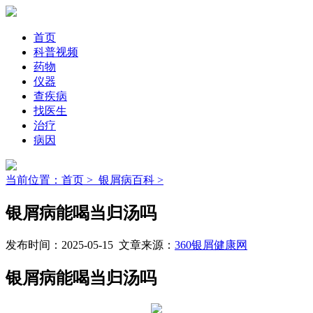
首页
科普视频
药物
仪器
查疾病
找医生
治疗
病因
当前位置：首页 >
银屑病百科 >
银屑病能喝当归汤吗
发布时间：2025-05-15 文章来源：
360银屑健康网
银屑病能喝当归汤吗