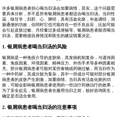
许多银屑病患者担心喝当归汤会加重病情，其实，这个问题需
要具体分析，并不是所有银屑病患者都适合喝当归汤。当归性
温，味甘辛，归肝、心、脾经，具有活血化瘀，补血调经，润
肠通便的功效，但同时它也可能存在一些不良反应，比如可能
会引起皮肤过敏、月经量过多或便秘等。银屑病患者能否喝当
归汤，需要根据自身情况和医生的建议慎重决定。
1. 银屑病患者喝当归汤的风险
银屑病是一种免疫介导的皮肤病，其发病机制复杂，与遗传因
素、免疫因素、环境因素、精神压力、外伤手术等多种因素相
关。部分银屑病患者可能对某些食物或药物过敏，而当归作为
一种中药材，其成分较为复杂，其中一些成分可能对部分银屑
病患者的皮肤产生刺激，加重病情。当归具有活血化瘀的功
效，可能会影响银屑病患者使用的一些治疗药物治疗的效果，
为了安全起见，银屑病患者在服用当归之前，较好咨询医生，
确定是否适合食用。
2. 银屑病患者喝当归汤的注意事项