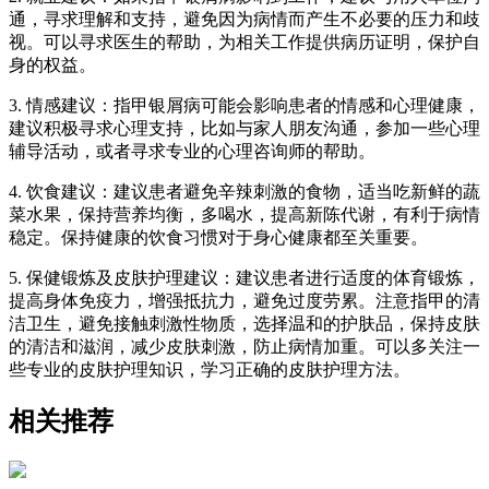
通，寻求理解和支持，避免因为病情而产生不必要的压力和歧
视。可以寻求医生的帮助，为相关工作提供病历证明，保护自
身的权益。
3. 情感建议：指甲银屑病可能会影响患者的情感和心理健康，
建议积极寻求心理支持，比如与家人朋友沟通，参加一些心理
辅导活动，或者寻求专业的心理咨询师的帮助。
4. 饮食建议：建议患者避免辛辣刺激的食物，适当吃新鲜的蔬
菜水果，保持营养均衡，多喝水，提高新陈代谢，有利于病情
稳定。保持健康的饮食习惯对于身心健康都至关重要。
5. 保健锻炼及皮肤护理建议：建议患者进行适度的体育锻炼，
提高身体免疫力，增强抵抗力，避免过度劳累。注意指甲的清
洁卫生，避免接触刺激性物质，选择温和的护肤品，保持皮肤
的清洁和滋润，减少皮肤刺激，防止病情加重。可以多关注一
些专业的皮肤护理知识，学习正确的皮肤护理方法。
相关推荐