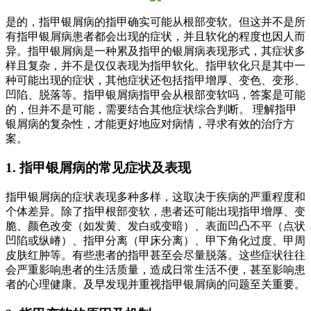
是的，指甲银屑病的指甲确实可能从根部变软。但这并不是所
有指甲银屑病患者都会出现的症状，并且软化的程度也因人而
异。指甲银屑病是一种累及指甲的银屑病表现形式，其症状多
样且复杂，并不是仅仅表现为指甲软化。指甲软化只是其中一
种可能出现的症状，其他症状还包括指甲增厚、变色、变形、
凹陷、脱落等。指甲银屑病指甲会从根部变软吗，答案是可能
的，但并不是可能，需要结合其他症状综合判断。 理解指甲
银屑病的复杂性，才能更好地应对病情，寻求有效的治疗方
案。
1. 指甲银屑病的常见症状及表现
指甲银屑病的症状表现多种多样，这取决于疾病的严重程度和
个体差异。除了指甲根部变软，患者还可能出现指甲增厚、变
脆、颜色改变（如发黄、发白或变暗）、表面凹凸不平（点状
凹陷或纵嵴）、指甲分离（甲床分离）、甲下角化过度、甲周
皮肤红肿等。有些患者的指甲甚至会尽量脱落。这些症状往往
会严重影响患者的生活质量，造成日常生活不便，甚至影响患
者的心理健康。及早发现并重视指甲银屑病的问题至关重要。