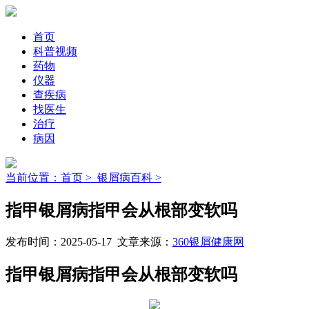
首页
科普视频
药物
仪器
查疾病
找医生
治疗
病因
当前位置：首页 >
银屑病百科 >
指甲银屑病指甲会从根部变软吗
发布时间：2025-05-17 文章来源：
360银屑健康网
指甲银屑病指甲会从根部变软吗