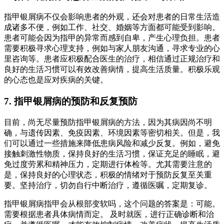
指甲银屑病不仅会影响患者的外观，还会对患者的日常生活造
成诸多不便，例如工作、社交、婚姻等方面都可能受到影响。
患者可能会因为指甲的异常而感到自卑，产生心理负担。患者
需要积极寻求心理支持，例如与家人朋友沟通，寻求专业的心
里咨询等。患者应积极配合医生的治疗，相信通过正规治疗和
良好的生活习惯可以有效改善病情，提高生活质量。积极乐观
的心态也是应对疾病的关键。
7. 指甲银屑病的预防和反复预防
目前，尚无尽量预防指甲银屑病的方法，因为其病因尚不明
确，与遗传因素、免疫因素、环境因素等密切相关。但是，我
们可以通过一些措施来降低患病风险和减少反复。例如，避免
接触刺激性物质，保持良好的生活习惯，保证充足的睡眠，避
免过度劳累和精神压力，定期进行体检等。尤其需要注意的
是，保持良好的心理状态，积极的情绪对于预防反复至关重
要。坚持治疗，切勿自行中断治疗，遵循医嘱，定期复诊。
指甲银屑病指甲会从根部变软吗，这个问题的答案是：可能。
需要根据患者具体病情而定。 及时就医，进行正确诊断和治