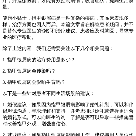
疗，并遵循医嘱，才能有效控制病情，改善症状，提高生活质
量。
健康小贴士，指甲银屑病是一种复杂的疾病，其临床表现多
样，治疗方案也因人而异。本篇文章旨在解答患者疑问，并不
是替代专业医生的诊断和治疗建议。患者应及时就医，寻求专
业的医疗帮助。
除了上述内容，我们还需要关注以下几个相关问题：
1. 指甲银屑病的治疗费用是多少？
2. 指甲银屑病会传染吗？
3. 指甲银屑病会影响生育吗？
以下是一些针对患者不同生活场景的建议：
1. 婚假建议：如果因为指甲银屑病影响了婚礼计划，可以和伴
侣坦诚沟通，寻求理解和支持，并考虑推迟婚礼或选择更适合
的婚礼形式。可以向医生咨询，了解是否可以采取一些措施暂
时改善指甲外观，增强自信心。
2. 就业建议：如果指甲银屑病影响到工作，建议与用人单位沟