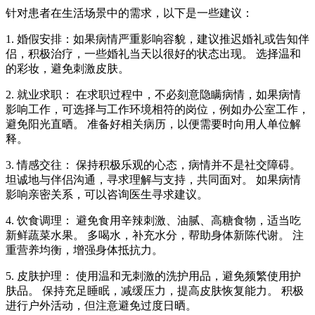
针对患者在生活场景中的需求，以下是一些建议：
1. 婚假安排：如果病情严重影响容貌，建议推迟婚礼或告知伴
侣，积极治疗，一些婚礼当天以很好的状态出现。 选择温和
的彩妆，避免刺激皮肤。
2. 就业求职： 在求职过程中，不必刻意隐瞒病情，如果病情
影响工作，可选择与工作环境相符的岗位，例如办公室工作，
避免阳光直晒。 准备好相关病历，以便需要时向用人单位解
释。
3. 情感交往： 保持积极乐观的心态，病情并不是社交障碍。
坦诚地与伴侣沟通，寻求理解与支持，共同面对。 如果病情
影响亲密关系，可以咨询医生寻求建议。
4. 饮食调理： 避免食用辛辣刺激、油腻、高糖食物，适当吃
新鲜蔬菜水果。 多喝水，补充水分，帮助身体新陈代谢。 注
重营养均衡，增强身体抵抗力。
5. 皮肤护理： 使用温和无刺激的洗护用品，避免频繁使用护
肤品。 保持充足睡眠，减缓压力，提高皮肤恢复能力。 积极
进行户外活动，但注意避免过度日晒。