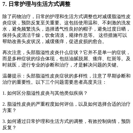
7. 日常护理与生活方式调整
除了药物治疗，日常的护理和生活方式调整也对减缓脂溢性皮
炎症状，预防反复至关重要。这包括使用温和、不刺激的洗发
水，避免频繁洗头，选择透气性良好的帽子，避免过度日晒，
保持头皮清洁干燥，饮食清淡，规律作息等。 这些措施可以
帮助改善头皮状况，减缓瘙痒，促进皮损的愈合。
再次注意，头部脂溢性皮炎什么症状？它并不是单一的症状，
而是多种症状的综合体现，包括油腻脱屑、瘙痒、红斑等。及
时就医，进行专业的诊断和治疗，才是解决问题的关键。
温馨提示：头部脂溢性皮炎症状的多样性，注意了早期诊断和
治疗的重要性。以下三个问题需要患者高度关注：
1. 如何区分脂溢性皮炎与其他类似疾病？
2. 脂溢性皮炎的严重程度如何评估，以及如何选择合适的治疗
方案？
3. 如何通过日常护理和生活方式的调整，有效控制病情，预防
反复？