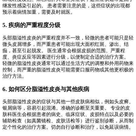
继发性感染引起的。 患者需要注意的是，这些症状的出现都
预示着病情加重，需要及时就医。
5. 疾病的严重程度分级
头部脂溢性皮炎的严重程度并不一致，轻微的患者可能只是轻
微头皮屑增多，而严重患者可能出现大面积红斑、渗出、结
痂，甚至引起脱发。 医生通常会根据皮损的范围、严重程
度、炎症反应等因素进行分级，以便制定合适的治疗方案。
轻微的脂溢性皮炎通常可以通过生活方式的调整和外用药物来
控制，而严重的脂溢性皮炎可能需要口服药物或其他更积极的
治疗方法。
6. 如何区分脂溢性皮炎与其他疾病
头部脂溢性皮炎的症状与其他一些皮肤病相似，例如头皮癣、
银屑病等，容易引起混淆。准确的诊断至关重要。 专业的皮
肤科医生会根据患者的病史、临床症状、皮损特点以及必要的
辅助检查（如真菌镜检、皮肤活检等）进行鉴别诊断，从而制
定个性化的治疗方案。切勿自行诊断和治疗，以免延误病情。