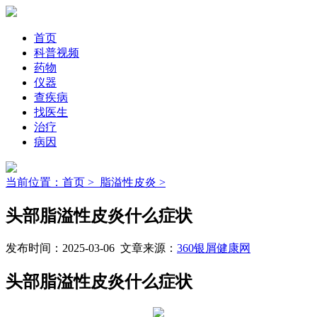
首页
科普视频
药物
仪器
查疾病
找医生
治疗
病因
当前位置：首页 >
脂溢性皮炎 >
头部脂溢性皮炎什么症状
发布时间：2025-03-06 文章来源：
360银屑健康网
头部脂溢性皮炎什么症状